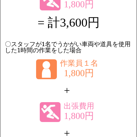
1,800円
= 計3,600円
〇スタッフが1名でうかがい車両や道具を使用
した1時間の作業をした場合
作業員１名
1,800円
+
出張費用
1,800円
+