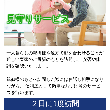
見守りサービス
一人暮らしの親御様や遠方で顔を合わせることが
難しい実家のご両親のもとを訪問し、 安否や体
調を確認いたします。
親御様のもとへ訪問した際にはお話し相手になり
ながら、 便利屋として簡単な片づけ等のサービ
スを行います。
２日に1度訪問