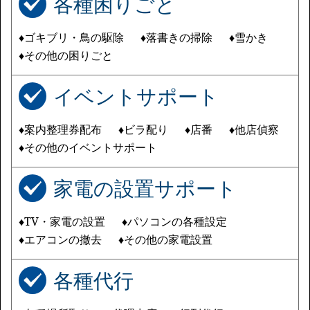
各種困りごと
♦ゴキブリ・鳥の駆除
♦落書きの掃除
♦雪かき
♦その他の困りごと
イベントサポート
♦案内整理券配布
♦ビラ配り
♦店番
♦他店偵察
♦その他のイベントサポート
家電の設置サポート
♦TV・家電の設置
♦パソコンの各種設定
♦エアコンの撤去
♦その他の家電設置
各種代行