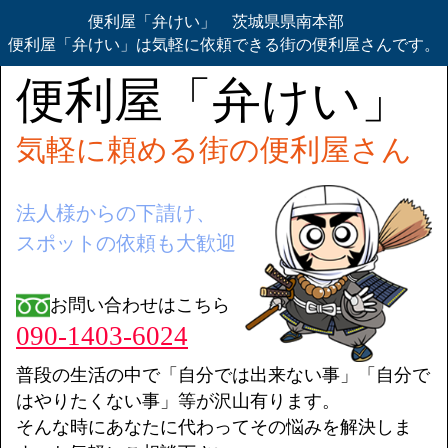
便利屋「弁けい」 茨城県県南本部
便利屋「弁けい」は気軽に依頼できる街の便利屋さんです。
便利屋「弁けい」
気軽に頼める街の便利屋さん
法人様からの下請け、
スポットの依頼も大歓迎
お問い合わせはこちら
090-1403-6024
普段の生活の中で「自分では出来ない事」「自分で
はやりたくない事」等が沢山有ります。
そんな時にあなたに代わってその悩みを解決しま