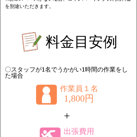
を別途いただきます。
料金目安例
〇スタッフが1名でうかがい1時間の作業をし
た場合
作業員１名
1,800円
+
出張費用