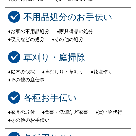
不用品処分のお手伝い
♦お家の不用品処分
♦家具備品の処分
♦寝具などの処分
♦その他の処分
草刈り・庭掃除
♦庭木の伐採
♦草むしり・草刈り
♦花壇作り
♦その他の庭仕事
各種お手伝い
♦家具の取付
♦食事・洗濯など家事
♦買い物代行
♦その他のお手伝い